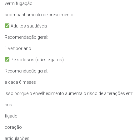
vermifugação
acompanhamento de crescimento
Adultos saudáveis
Recomendação geral:
1 vez por ano
Pets idosos (cães e gatos)
Recomendação geral:
a cada 6 meses
Isso porque o envelhecimento aumenta o risco de alterações em:
rins
fígado
coração
articulações