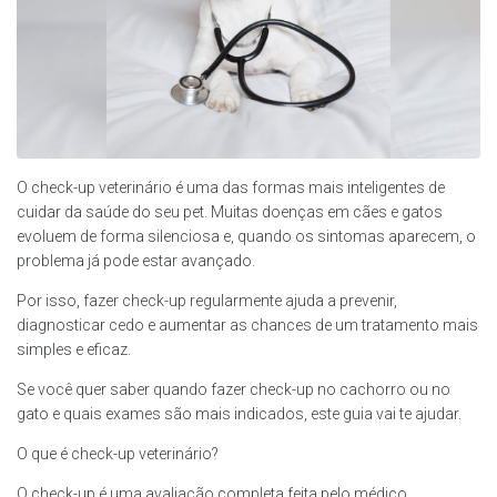
O check-up veterinário é uma das formas mais inteligentes de
cuidar da saúde do seu pet. Muitas doenças em cães e gatos
evoluem de forma silenciosa e, quando os sintomas aparecem, o
problema já pode estar avançado.
Por isso, fazer check-up regularmente ajuda a prevenir,
diagnosticar cedo e aumentar as chances de um tratamento mais
simples e eficaz.
Se você quer saber quando fazer check-up no cachorro ou no
gato e quais exames são mais indicados, este guia vai te ajudar.
O que é check-up veterinário?
O check-up é uma avaliação completa feita pelo médico