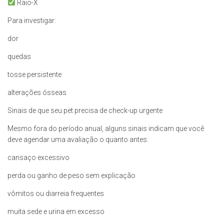
Raio-X
Para investigar:
dor
quedas
tosse persistente
alterações ósseas
Sinais de que seu pet precisa de check-up urgente
Mesmo fora do período anual, alguns sinais indicam que você
deve agendar uma avaliação o quanto antes:
cansaço excessivo
perda ou ganho de peso sem explicação
vômitos ou diarreia frequentes
muita sede e urina em excesso