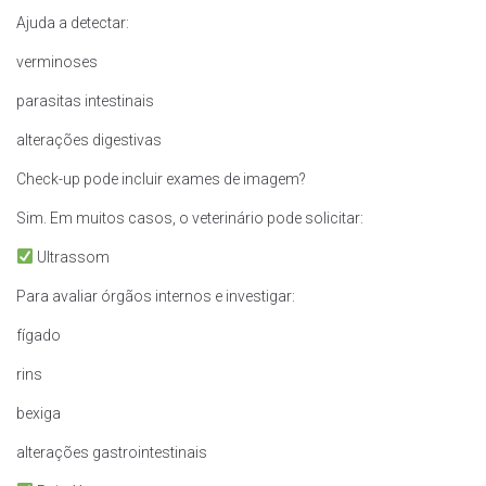
Ajuda a detectar:
verminoses
parasitas intestinais
alterações digestivas
Check-up pode incluir exames de imagem?
Sim. Em muitos casos, o veterinário pode solicitar:
Ultrassom
Para avaliar órgãos internos e investigar:
fígado
rins
bexiga
alterações gastrointestinais