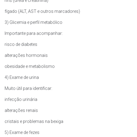
rins (ureia e creatinina)
fígado (ALT, AST e outros marcadores)
3) Glicemia e perfil metabólico
Importante para acompanhar:
risco de diabetes
alterações hormonais
obesidade e metabolismo
4) Exame de urina
Muito útil para identificar:
infecção urinária
alterações renais
cristais e problemas na bexiga
5) Exame de fezes